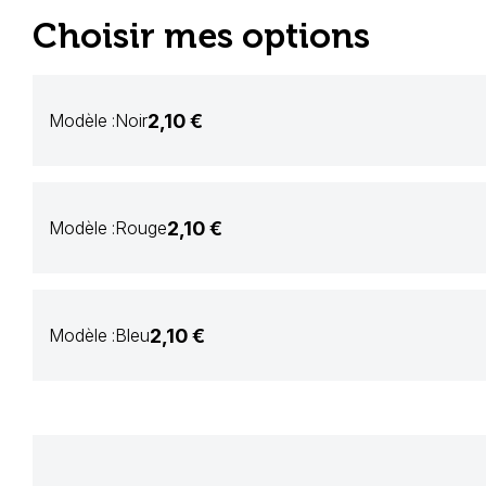
Choisir mes options
2,10 €
Modèle :
Noir
2,10 €
Modèle :
Rouge
2,10 €
Modèle :
Bleu