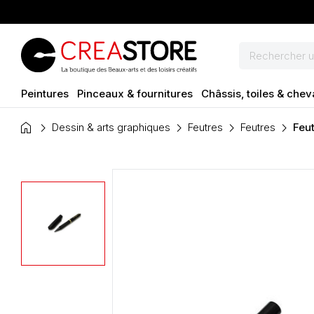
Peintures
Pinceaux & fournitures
Châssis, toiles & chev
home
Dessin & arts graphiques
Feutres
Feutres
Feut