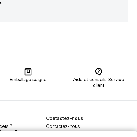
u.
Emballage soigné
Aide et conseils Service
client
Contactez-nous
dets ?
Contactez-nous
’aquarelle