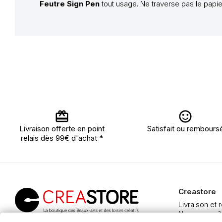
Feutre Sign Pen
tout usage. Ne traverse pas le papier
Livraison offerte en point
Satisfait ou rembours
relais dès 99€ d'achat *
Creastore
Livraison et 
Nous connaît