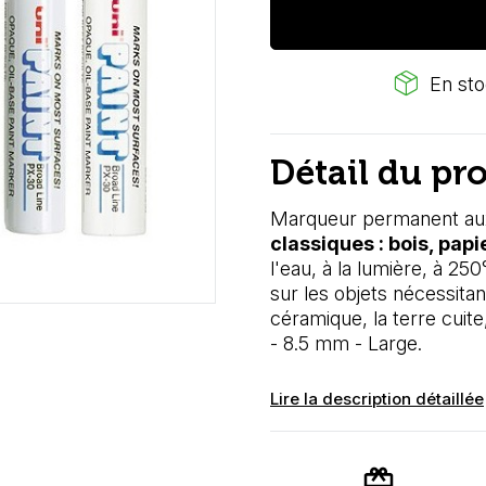
package_2
En sto
Détail du pr
Marqueur permanent au
classiques : bois, papi
l'eau, à la lumière, à 25
sur les objets nécessitan
céramique, la terre cuite,
- 8.5 mm - Large.
Lire la description détaillée