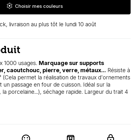
settings
Choisir mes couleurs
ck, livraison au plus tôt le lundi 10 août
oduit
x 1000 usages.
Marquage sur supports
er, caoutchouc, pierre, verre, métaux...
Résiste à
0° (Cela permet la réalisation de travaux d'ornements
t un passage en four de cuisson. Idéal sur la
 la porcelaine...), séchage rapide. Largeur du trait 4