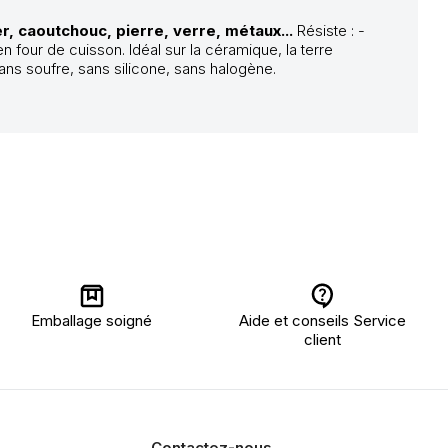
r, caoutchouc, pierre, verre, métaux...
Résiste : -
n four de cuisson. Idéal sur la céramique, la terre
sans soufre, sans silicone, sans halogène.
Emballage soigné
Aide et conseils Service
client
Contactez-nous