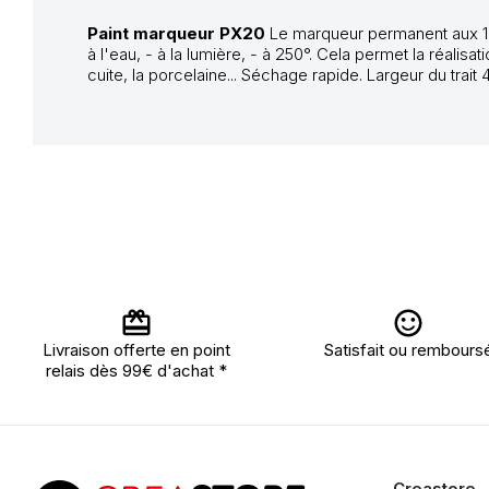
Paint marqueur PX20
Le marqueur permanent aux 
à l'eau, - à la lumière, - à 250°. Cela permet la réalis
cuite, la porcelaine... Séchage rapide. Largeur du trai
Livraison offerte en point
Satisfait ou rembours
relais dès 99€ d'achat *
Creastore