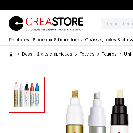
Peintures
Pinceaux & fournitures
Châssis, toiles & chev
home
Dessin & arts graphiques
Feutres
Feutres
Uni 