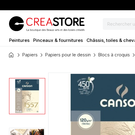
Peintures
Pinceaux & fournitures
Châssis, toiles & chev
home
Papiers
Papiers pour le dessin
Blocs à croquis