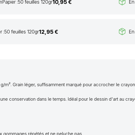
package_2
10,95 €
m
Papier :
50 feuilles 120gr
En
package_2
12,95 €
r :
50 feuilles 120gr
En
0 g/m².
Grain léger, suffisamment marqué pour accrocher le crayon sa
une conservation dans le temps. Idéal pour le dessin d'art au crayon
 aux gommages répétés et ne peluche pas