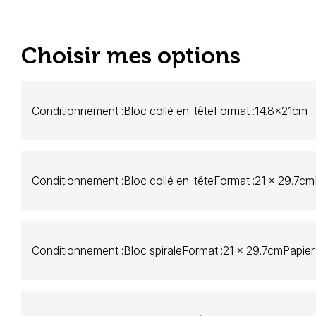
Choisir mes options
Conditionnement :
Bloc collé en-tête
Format :
14.8x21cm -
Conditionnement :
Bloc collé en-tête
Format :
21 x 29.7cm
Conditionnement :
Bloc spirale
Format :
21 x 29.7cm
Papier 