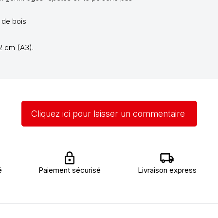
 de bois.
2 cm (A3).
Cliquez ici pour laisser un commentaire
é
Paiement sécurisé
Livraison express