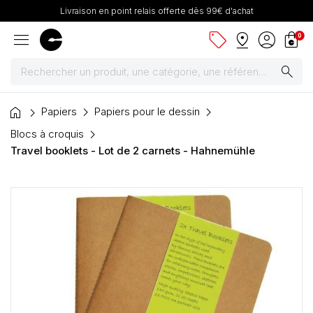
Livraison en point relais offerte dès 99€ d'achat
menu
sell
pin_drop
account_circle
shopping_bag
0
search
home
Peintures
Papiers
Papiers pour le dessin
Blocs à croquis
Pinceaux & fournitures
Travel booklets - Lot de 2 carnets - Hahnemühle
Châssis, toiles & chevalets
Papiers
Dessin & arts graphiques
Cartons mousse & plume