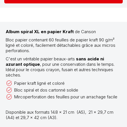
Album spiral XL en papier Kraft
de Canson
Bloc papier contenant 60 feuilles de papier kraft 90 g/m²
ligné et coloré, facilement détachables grâce aux micros
perforations.
C'est un véritable papier beaux-arts
sans acide ni
azurant optique
, pour une conservation dans le temps.
Idéal pour le croquis crayon, fusain et autres techniques
sèches.
Papier kraft ligné et coloré
Bloc spiral et dos cartonné solide
Mircoperforation des feuilles pour un arrachage facile
Disponible aux formats 14.8 x 21 cm (A5),
21 x 29,7 cm
(A4)
et 29,7 x 42 cm (A3).