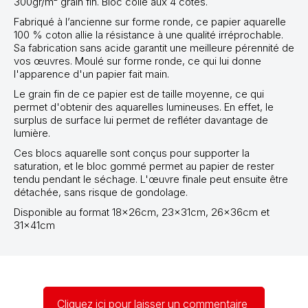
300gr/m² grain fin. Bloc collé aux 4 côtés.
Fabriqué à l’ancienne sur forme ronde, ce papier aquarelle
100 % coton allie la résistance à une qualité irréprochable.
Sa fabrication sans acide garantit une meilleure pérennité de
vos œuvres. Moulé sur forme ronde, ce qui lui donne
l'apparence d'un papier fait main.
Le grain fin de ce papier est de taille moyenne, ce qui
permet d'obtenir des aquarelles lumineuses. En effet, le
surplus de surface lui permet de refléter davantage de
lumière.
Ces blocs aquarelle sont conçus pour supporter la
saturation, et le bloc gommé permet au papier de rester
tendu pendant le séchage. L'œuvre finale peut ensuite être
détachée, sans risque de gondolage.
Disponible au format 18x26cm, 23x31cm, 26x36cm et
31x41cm
Cliquez ici pour laisser un commentaire