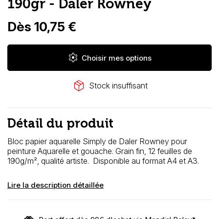
190gr - Daler Rowney
Dès 10,75 €
settings
Choisir mes options
package_2
Stock insuffisant
Détail du produit
Bloc papier aquarelle Simply de Daler Rowney pour
peinture Aquarelle et gouache. Grain fin, 12 feuilles de
190g/m², qualité artiste. Disponible au format A4 et A3.
Lire la description détaillée