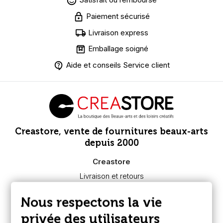
Paiement sécurisé
Livraison express
Emballage soigné
Aide et conseils Service client
Creastore, vente de fournitures beaux-arts
depuis 2000
Creastore
Livraison et retours
Nous connaître
Paiement sécurisé
Nous respectons la vie
FAQ
Boutique à Angers
privée des utilisateurs