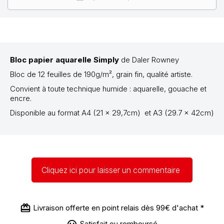
Bloc papier aquarelle Simply
de Daler Rowney
Bloc de 12 feuilles de 190g/m², grain fin, qualité artiste.
Convient à toute technique humide : aquarelle, gouache et
encre.
Disponible au format A4 (21 x 29,7cm) et A3 (29.7 x 42cm)
Cliquez ici pour laisser un commentaire
Livraison offerte en point relais dès 99€ d'achat *
Satisfait ou remboursé