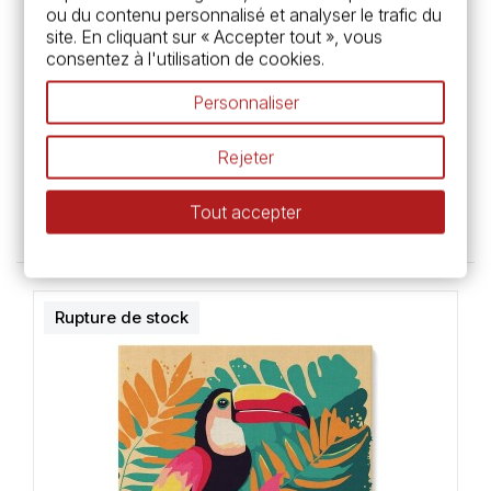
ou du contenu personnalisé et analyser le trafic du
site. En cliquant sur « Accepter tout », vous
consentez à l'utilisation de cookies.
Personnaliser
Caran d'Ache
Valise de voyage Swisscolor - Caran
Rejeter
d'Ache
49,95 €
Tout accepter
Rupture de stock