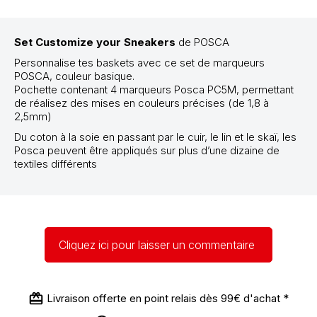
Set Customize your Sneakers
de POSCA
Personnalise tes baskets avec ce set de marqueurs
POSCA, couleur basique.
Pochette contenant 4 marqueurs Posca PC5M, permettant
de réalisez des mises en couleurs précises (de 1,8 à
2,5mm)
Du coton à la soie en passant par le cuir, le lin et le skaï, les
Posca peuvent être appliqués sur plus d’une dizaine de
textiles différents
Cliquez ici pour laisser un commentaire
Livraison offerte en point relais dès 99€ d'achat *