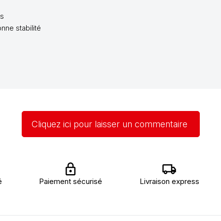
es
ne stabilité
Cliquez ici pour laisser un commentaire
é
Paiement sécurisé
Livraison express