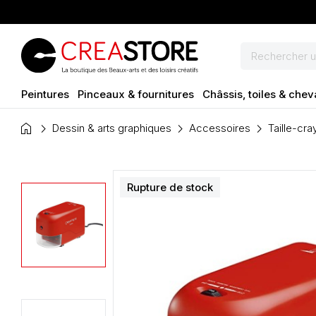
Peintures
Pinceaux & fournitures
Châssis, toiles & chev
home
Dessin & arts graphiques
Accessoires
Taille-cr
Rupture de stock