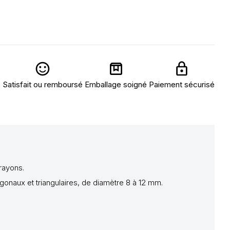
Satisfait ou remboursé
Emballage soigné
Paiement sécurisé
rayons.
gonaux et triangulaires, de diamètre 8 à 12 mm.