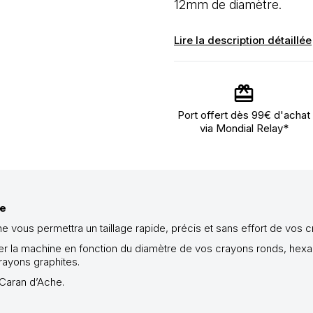
12mm de diamètre.
Lire la description détaillée
Port offert dès 99€ d'achat
via Mondial Relay*
he
e vous permettra un taillage rapide, précis et sans effort de vos c
ster la machine en fonction du diamètre de vos crayons ronds, hexa
rayons graphites.
Caran d’Ache.