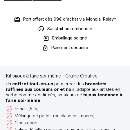
Port offert dès 99€ d'achat via Mondial Relay*
Satisfait ou remboursé
Emballage soigné
Paiement sécurisé
Kit bijoux à faire soi-même - Graine Créative
Un
coffret tout-en-un
pour créer des
bracelets
raffinés aux couleurs or et noir
, adapté aux artistes en
herbe comme confirmés, amateurs de
bijoux tendance à
faire soi-même
.
Fil noir (5 m).
Mélange de perles (or, blanches, noires).
Clous dorés.
Notice détaillée pour vous guider pas à pas dans la