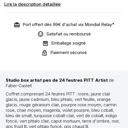
Lire la description détaillée
Port offert dès 99€ d'achat via Mondial Relay*
Satisfait ou remboursé
Emballage soigné
Paiement sécurisé
Studio box artist pen de 24 feutres PITT Artist
de
Faber-Castell
Coffret comprenant 24 feutres PITT : ivoire, jaune clair
glacis, jaune cadmium, bleu phtalo, vert feuille, orange
glacis, rouge géranium clair, pourpre rose moyen, carmin
rose, chair moyen, magenta, violet pourpre, bleu cobalt,
bleu de smalt, turquoise cobalt clair, vert de cobalt, indigo
foncé, vert phtalo clair, caput mortuum, terre d'ombre, noir,
gris froid III, vert phtalo foncé, gris chaud III.