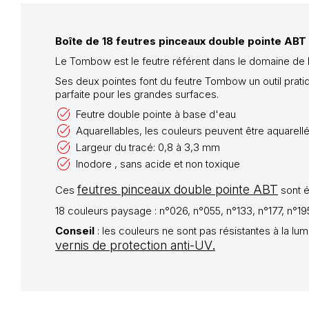
Boîte de 18 feutres pinceaux double pointe AB
Le Tombow est le feutre référent dans le domaine de l'i
Ses deux pointes font du feutre Tombow un outil pratiq
parfaite pour les grandes surfaces.
Feutre double pointe à base d'eau
Aquarellables, les couleurs peuvent être aquarell
Largeur du tracé: 0,8 à 3,3 mm
Inodore , sans acide et non toxique
feutres pinceaux double pointe ABT
Ces
sont é
18 couleurs paysage : n°026, n°055, n°133, n°177, n°1
Conseil
: les couleurs ne sont pas résistantes à la lu
vernis de protection anti-UV
.