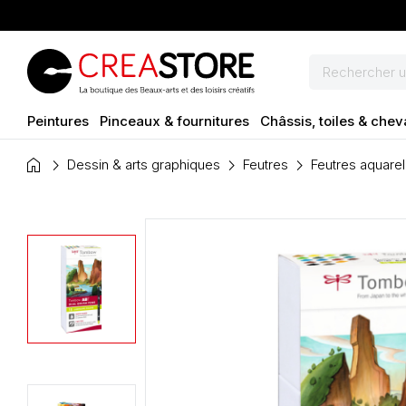
Peintures
Pinceaux & fournitures
Châssis, toiles & chev
home
Dessin & arts graphiques
Feutres
Feutres aquarel