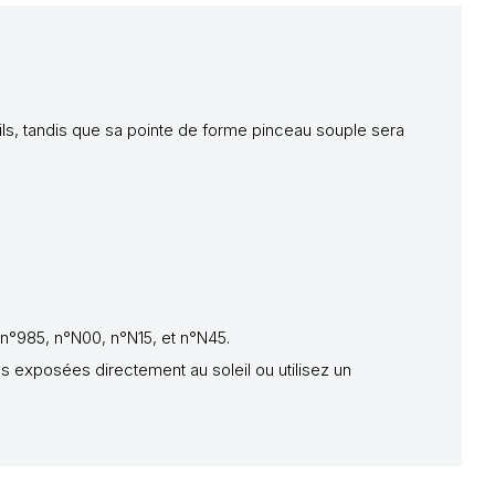
ails, tandis que sa pointe de forme pinceau souple sera
 n°985, n°N00, n°N15, et n°N45.
pas exposées directement au soleil ou utilisez un