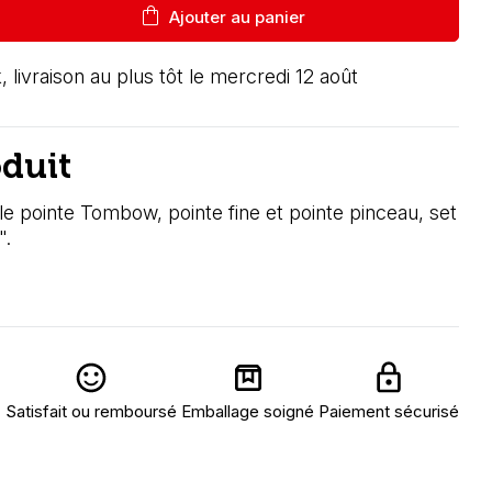
shopping_bag
Ajouter au panier
, livraison au plus tôt le mercredi 12 août
oduit
le pointe Tombow, pointe fine et pointe pinceau, set
".
Satisfait ou remboursé
Emballage soigné
Paiement sécurisé