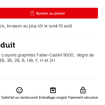
shopping_bag
Ajouter au panier
ck, livraison au plus tôt le lundi 10 août
oduit
2 crayons graphites Faber-Castell 9000, degré de
 4B, 3B, 2B, B, HB, F, H et 2H
Satisfait ou remboursé
Emballage soigné
Paiement sécurisé