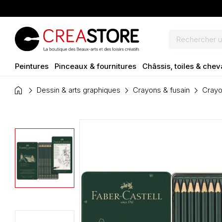
Peintures
Pinceaux & fournitures
Châssis, toiles & chev
home
Dessin & arts graphiques
Crayons & fusain
Crayo