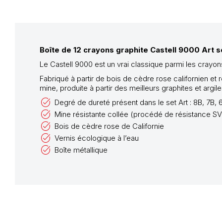
Boîte de 12 crayons graphite Castell 9000 Art s
Le Castell 9000 est un vrai classique parmi les crayons
Fabriqué à partir de bois de cèdre rose californien et
mine, produite à partir des meilleurs graphites et argil
Degré de dureté présent dans le set Art : 8B, 7B, 6
Mine résistante collée (procédé de résistance SV
Bois de cèdre rose de Californie
Vernis écologique à l’eau
Boîte métallique