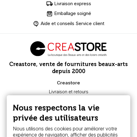
Livraison express
Emballage soigné
Aide et conseils Service client
Creastore, vente de fournitures beaux-arts
depuis 2000
Creastore
Livraison et retours
Nous connaître
Paiement sécurisé
Nous respectons la vie
FAQ
Boutique à Angers
privée des utilisateurs
Services
Nous utilisons des cookies pour améliorer votre
expérience de navigation, afficher des publicités
Carte fidélité & avantages