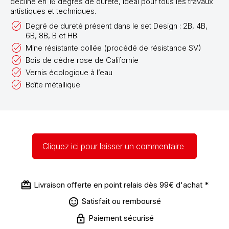
décline en 16 degrés de dureté, idéal pour tous les travaux
artistiques et techniques.
Degré de dureté présent dans le set Design :
2B, 4B,
6B, 8B, B et HB.
Mine résistante collée (procédé de résistance SV)
Bois de cèdre rose de Californie
Vernis écologique à l’eau
Boîte métallique
Cliquez ici pour laisser un commentaire
Livraison offerte en point relais dès 99€ d'achat *
Satisfait ou remboursé
Paiement sécurisé