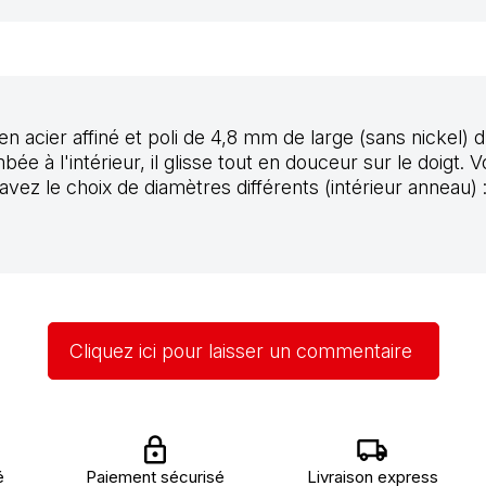
n acier affiné et poli de 4,8 mm de large (sans nickel) d'
e à l'intérieur, il glisse tout en douceur sur le doigt.
 avez le choix de diamètres différents (intérieur anne
Cliquez ici pour laisser un commentaire
é
Paiement sécurisé
Livraison express