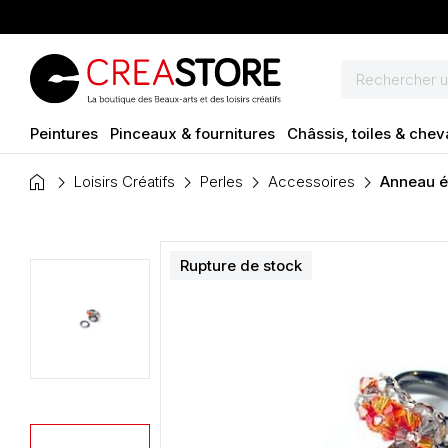
Peintures
Pinceaux & fournitures
Châssis, toiles & chev
home
Loisirs Créatifs
Perles
Accessoires
Anneau ét
Rupture de stock