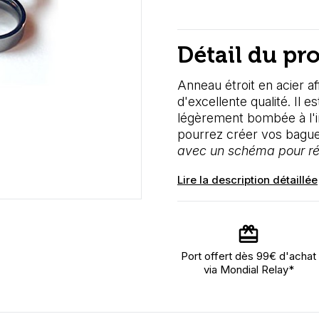
Détail du pr
Anneau étroit
en acier af
d'excellente qualité. Il 
légèrement bombée à l'int
pourrez créer vos bague
avec un schéma pour ré
Lire la description détaillée
Port offert dès 99€ d'achat
via Mondial Relay*