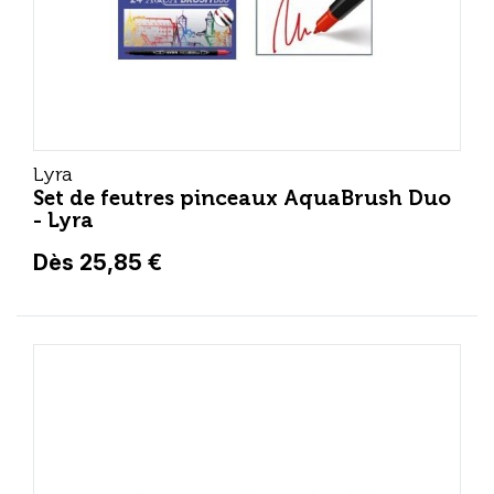
Lyra
Set de feutres pinceaux AquaBrush Duo
- Lyra
Dès 25,85 €