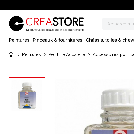
Peintures
Pinceaux & fournitures
Châssis, toiles & chev
home
Peintures
Peinture Aquarelle
Accessoires pour pe