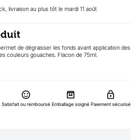
k, livraison au plus tôt le mardi 11 août
oduit
 permet de dégraisser les fonds avant application des
des couleurs gouaches. Flacon de 75ml.
Satisfait ou remboursé
Emballage soigné
Paiement sécurisé