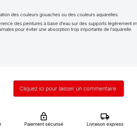
cation des couleurs gouaches ou des couleurs aquarelles.
adhérence des peintures à base d’eau sur des supports légèrement 
inimales pour éviter une absorption trop importante de l’aquarelle.
Cliquez ici pour laisser un commentaire
é
Paiement sécurisé
Livraison express