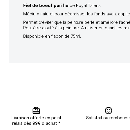
Fiel de boeuf purifié
de Royal Talens
Médium naturel pour dégraisser les fonds avant appli
Permet d’éviter que la peinture perle et améliore l’
Peut être ajouté à la peinture. A utiliser en quantités m
Disponible en flacon de 75ml.
Livraison offerte en point
Satisfait ou rembours
relais dès 99€ d'achat *