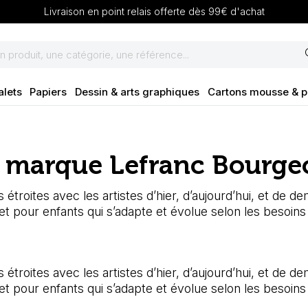
Livraison en point relais offerte dès 99€ d'achat
se
alets
Papiers
Dessin & arts graphiques
Cartons mousse & 
la marque Lefranc Bourge
s étroites avec les artistes d’hier, d’aujourd’hui, et de
 pour enfants qui s’adapte et évolue selon les besoin
s étroites avec les artistes d’hier, d’aujourd’hui, et de
 pour enfants qui s’adapte et évolue selon les besoin