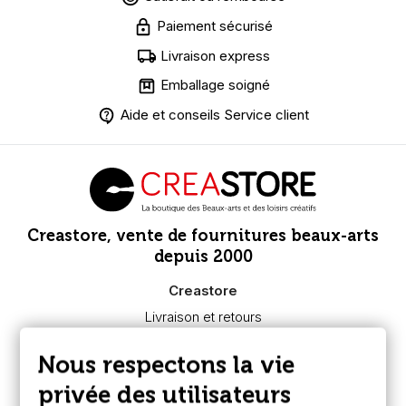
Paiement sécurisé
Livraison express
Emballage soigné
Aide et conseils Service client
Creastore, vente de fournitures beaux-arts
depuis 2000
Creastore
Livraison et retours
Nous connaître
Paiement sécurisé
Nous respectons la vie
FAQ
Boutique à Angers
privée des utilisateurs