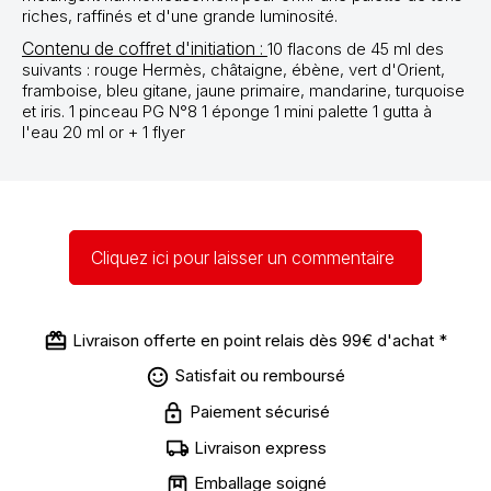
riches, raffinés et d'une grande luminosité.
Contenu de coffret d'initiation :
10 flacons de 45 ml des
suivants : rouge Hermès, châtaigne, ébène, vert d'Orient,
framboise, bleu gitane, jaune primaire, mandarine, turquoise
et iris. 1 pinceau PG N°8 1 éponge 1 mini palette 1 gutta à
l'eau 20 ml or + 1 flyer
Cliquez ici pour laisser un commentaire
Livraison offerte en point relais dès 99€ d'achat *
Satisfait ou remboursé
Paiement sécurisé
Livraison express
Emballage soigné