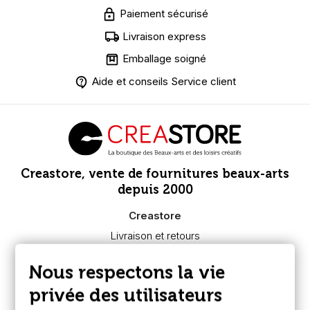
Paiement sécurisé
Livraison express
Emballage soigné
Aide et conseils Service client
Creastore, vente de fournitures beaux-arts
depuis 2000
Creastore
Livraison et retours
Nous connaître
Paiement sécurisé
Nous respectons la vie
FAQ
Boutique à Angers
privée des utilisateurs