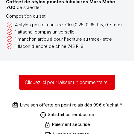
Coffret de stylos pointes tubulaires Mars Matic
700
de staedtler
Composition du set :
4 stylos pointe tubulaire 700 (0.25, 0.35, 0.5, 0.7 mm)
1 attache-compas universelle
1 manchon articulé pour l'écriture au trace-lettre
1 flacon d'encre de chine 745 R-9
Cliquez ici pour laisser un commentaire
Livraison offerte en point relais dès 99€ d'achat *
Satisfait ou remboursé
Paiement sécurisé