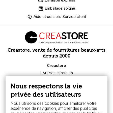
Livraison express
Emballage soigné
Aide et conseils Service client
Creastore, vente de fournitures beaux-arts
depuis 2000
Creastore
Livraison et retours
Nous connaître
Paiement sécurisé
Nous respectons la vie
FAQ
Boutique à Angers
privée des utilisateurs
Services
Nous utilisons des cookies pour améliorer votre
expérience de navigation, afficher des publicités
Carte fidélité & avantages