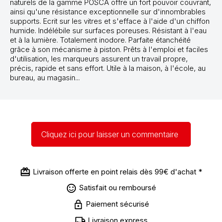
naturels de la gamme POSCA offre un fort pouvoir couvrant,
ainsi qu'une résistance exceptionnelle sur d'innombrables
supports. Ecrit sur les vitres et s'efface à l'aide d'un chiffon
humide. Indélébile sur surfaces poreuses. Résistant à l'eau
et à la lumière. Totalement inodore. Parfaite étanchéité
grâce à son mécanisme à piston. Prêts à l'emploi et faciles
d'utilisation, les marqueurs assurent un travail propre,
précis, rapide et sans effort. Utile à la maison, à l'école, au
bureau, au magasin...
Cliquez ici pour laisser un commentaire
Livraison offerte en point relais dès 99€ d'achat *
Satisfait ou remboursé
Paiement sécurisé
Livraison express