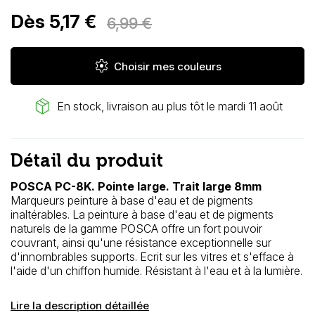
Dès 5,17 €
6,99 €
settings
Choisir mes couleurs
package_2
En stock, livraison au plus tôt le mardi 11 août
Détail du produit
POSCA PC-8K. Pointe large. Trait large 8mm
Marqueurs peinture à base d'eau et de pigments
inaltérables. La peinture à base d'eau et de pigments
naturels de la gamme POSCA offre un fort pouvoir
couvrant, ainsi qu'une résistance exceptionnelle sur
d'innombrables supports. Ecrit sur les vitres et s'efface à
l'aide d'un chiffon humide. Résistant à l'eau et à la lumière.
Lire la description détaillée