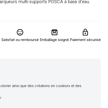
arqueurs multi-supports POSCA à base d'eau.
Satisfait ou remboursé
Emballage soigné
Paiement sécurisé
.
colorier ainsi que des créations en couleurs et des
s.