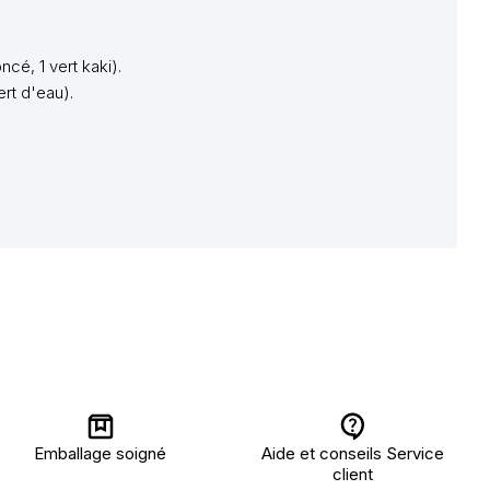
cé, 1 vert kaki).
ert d'eau).
Emballage soigné
Aide et conseils Service
client