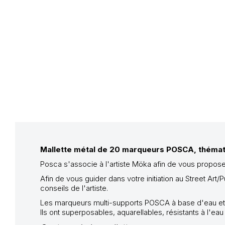
Mallette métal de 20 marqueurs POSCA, thémati
Posca s'associe à l'artiste Möka afin de vous proposer 
Afin de vous guider dans votre initiation au Street Art
conseils de l'artiste.
Les marqueurs multi-supports POSCA à base d'eau et de
Ils ont superposables, aquarellables, résistants à l'eau