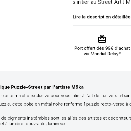
s'initier au Street Art !
M
Lire la description détaillée
Port offert dès 99€ d'achat
via Mondial Relay*
que Puzzle-Street par l'artiste Möka
cette malette exclusive pour vous intier à l'art de l'univers urbain
/Puzzle, cette boite en métal noire renferme 1 puzzle recto-verso à 
 pigments inaltérables sont les alliés des artistes et décorateur
 et à lumière, couvrante, lumineux.