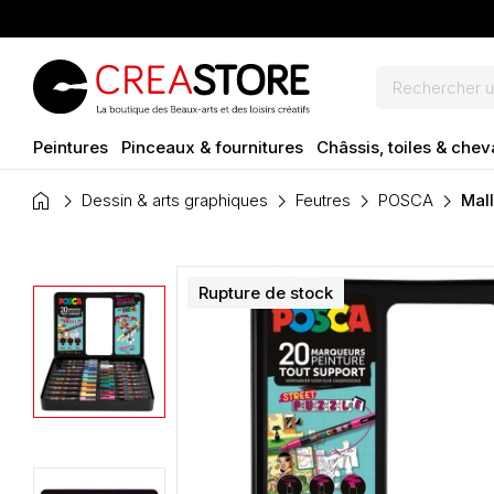
Peintures
Pinceaux & fournitures
Châssis, toiles & chev
home
Dessin & arts graphiques
Feutres
POSCA
Mal
Rupture de stock