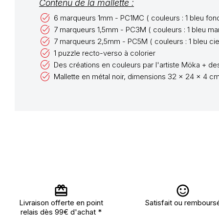
Contenu de la mallette :
6 marqueurs 1mm - PC1MC ( couleurs : 1 bleu foncé, 1
7 marqueurs 1,5mm - PC3M ( couleurs : 1 bleu marine
7 marqueurs 2,5mm - PC5M ( couleurs : 1 bleu ciel, 1 
1 puzzle recto-verso à colorier
Des créations en couleurs par l'artiste Möka + des
Mallette en métal noir, dimensions 32 x 24 x 4 c
Livraison offerte en point
Satisfait ou rembours
relais dès 99€ d'achat *