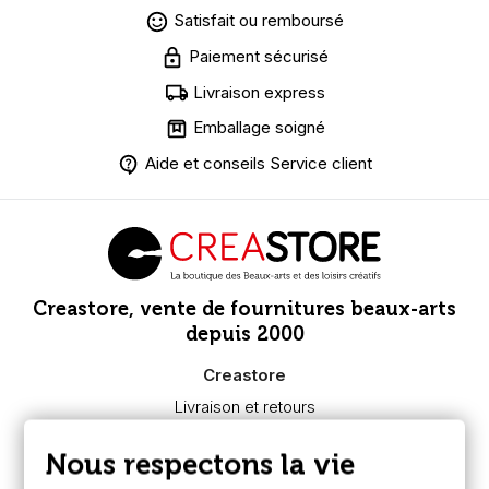
Satisfait ou remboursé
Paiement sécurisé
Livraison express
Emballage soigné
Aide et conseils Service client
Creastore, vente de fournitures beaux-arts
depuis 2000
Creastore
Livraison et retours
Nous connaître
Paiement sécurisé
Nous respectons la vie
FAQ