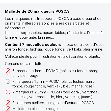
Mallette de 20 marqueurs POSCA
Les marqueurs multi-supports POSCA à base d'eau et de
pigments inaltérables sont les alliés des artistes et
décorateurs.
Ils ont superposables, aquarellables, résistants à l'eau et à
lumière, couvrante, lumineux.
Contient 7 nouvelles couleurs :
rose corail, vert d'eau ,
marron foncé, fuchsia, rouge foncé, vert kaki, bleu marine.
Mallette idéale pour l'illustration et la décoration d'objets.
Contenu de la mallette :
6 marqueurs 1mm - PC1MC (noir, bleu foncé, orange,
or, violet, rouge)
7 marqueurs 1,5mm - PC3M (blanc, fushia, marron
foncé, rouge foncé, vert kaki, bleu marine, rose)
7 marqueurs 2,5mm - PC5M (rose corail, vert d'eau,
bleu cliel, vert émeraude, bleu, vert clair, jaune )
3 planches ateliers + un guide d'astuces POSCA
Mallette en plastique rouge.