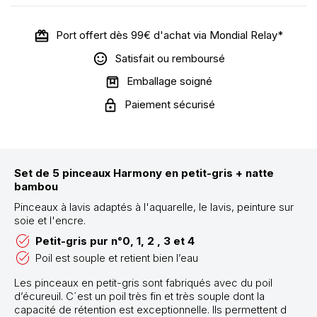
Port offert dès 99€ d'achat via Mondial Relay*
Satisfait ou remboursé
Emballage soigné
Paiement sécurisé
Set de 5 pinceaux Harmony en petit-gris + natte
bambou
Pinceaux à lavis adaptés à l'aquarelle, le lavis, peinture sur
soie et l'encre.
Petit-gris pur n°0, 1, 2 , 3 et 4
Poil est souple et retient bien l’eau
Les pinceaux en petit-gris sont fabriqués avec du poil
d’écureuil. C´est un poil très fin et très souple dont la
capacité de rétention est exceptionnelle. Ils permettent d