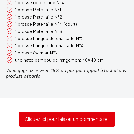
1 brosse ronde taille N°4
1 brosse Plate taille N°1
1 brosse Plate taille N°2
1 brosse Plate taille N°4 (court)
1 brosse Plate taille N°8
1 brosse Langue de chat taille N°2
1 brosse Langue de chat taille N°4
1 brosse éventail N°2
une natte bambou de rangement 40x40 cm.
Vous gagnez environ 15% du prix par rapport à l’achat des
produits séparés
Cliquez ici pour laisser un commentaire