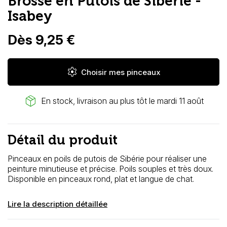
Brosse en Putois de Sibérie -
Isabey
Dès 9,25 €
settings
Choisir mes pinceaux
package_2
En stock, livraison au plus tôt le mardi 11 août
Détail du produit
Pinceaux en poils de putois de Sibérie pour réaliser une
peinture minutieuse et précise. Poils souples et très doux.
Disponible en pinceaux rond, plat et langue de chat.
Lire la description détaillée