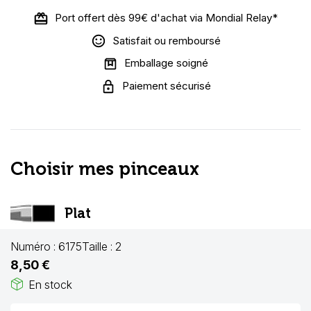
Port offert dès 99€ d'achat via Mondial Relay*
Satisfait ou remboursé
Emballage soigné
Paiement sécurisé
Choisir mes pinceaux
Plat
Numéro :
6175
Taille :
2
8,50 €
package_2
En stock