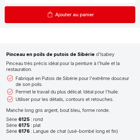
shopping_bag
Ajouter au panier
Pinceau en poils de putois de Sibérie
d'Isabey
Pinceau très précis idéal pour la peinture à l'huile et la
restauration.
Fabriqué en Putois de Sibérie pour l'extrême douceur
de son poils.
Permet le travail du plus délicat. Idéal pour l'huile.
Utiliser pour les détails, contours et retouches.
Manche long gris argent, bout bleu, forme ronde.
Série
6125
: rond
Série
6175
: plat
Série
6176
: Langue de chat (usé-bombé long et fin)