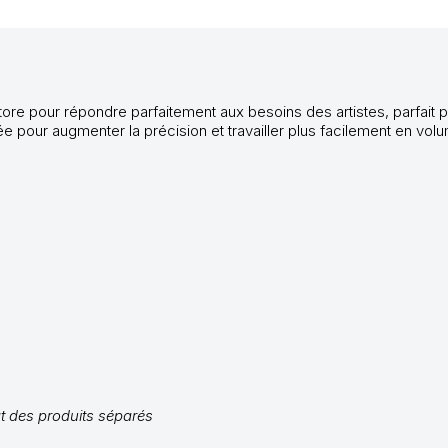
e pour répondre parfaitement aux besoins des artistes, parfait pour 
e pour augmenter la précision et travailler plus facilement en vol
t des produits séparés