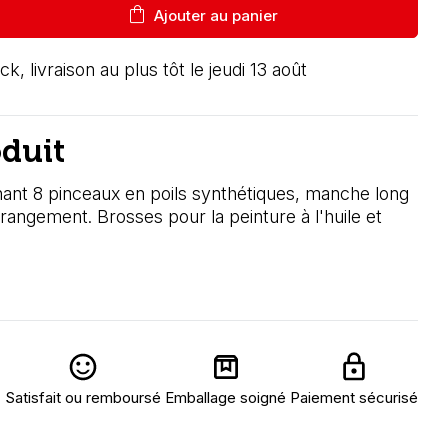
shopping_bag
Ajouter au panier
ck, livraison au plus tôt le jeudi 13 août
oduit
ant 8 pinceaux en poils synthétiques, manche long
angement. Brosses pour la peinture à l'huile et
Satisfait ou remboursé
Emballage soigné
Paiement sécurisé