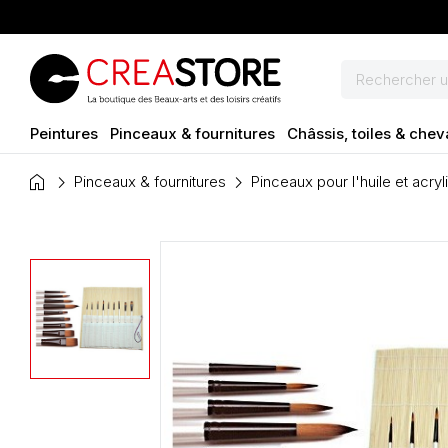
Peintures
Pinceaux & fournitures
Châssis, toiles & chev
home
Pinceaux & fournitures
Pinceaux pour l'huile et acryl