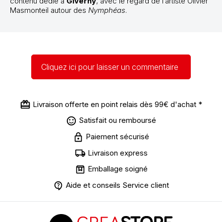
contenu dédié à
Giverny
, avec le regard de l’artiste Olivier
Masmonteil autour des
Nymphéas
.
Cliquez ici pour laisser un commentaire
Livraison offerte en point relais dès 99€ d'achat *
Satisfait ou remboursé
Paiement sécurisé
Livraison express
Emballage soigné
Aide et conseils Service client