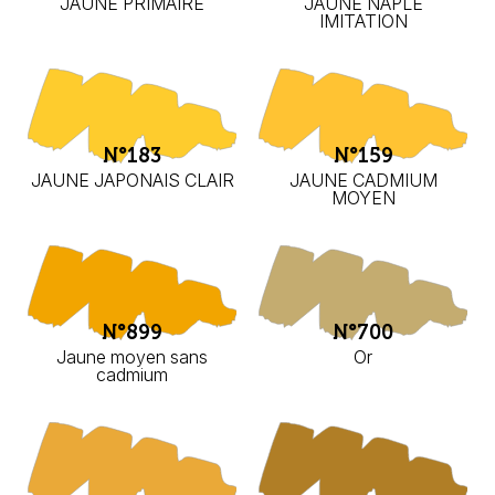
JAUNE PRIMAIRE
JAUNE NAPLE
IMITATION
N°183
N°159
JAUNE JAPONAIS CLAIR
JAUNE CADMIUM
MOYEN
N°899
N°700
Jaune moyen sans
Or
cadmium