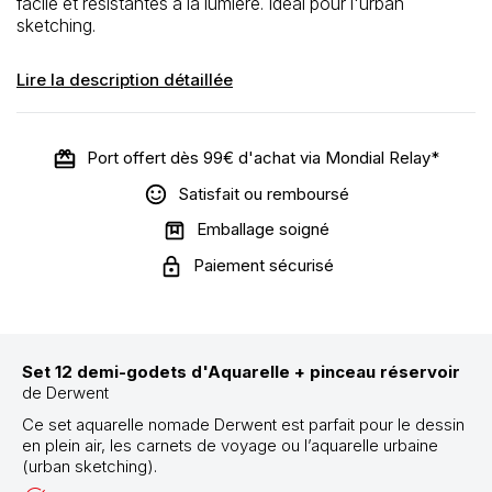
facile et résistantes à la lumière. Idéal pour l'urban
sketching.
Lire la description détaillée
Port offert dès 99€ d'achat via Mondial Relay*
Satisfait ou remboursé
Emballage soigné
Paiement sécurisé
Set 12 demi-godets d'Aquarelle + pinceau réservoir
de Derwent
Ce set aquarelle nomade Derwent est parfait pour le dessin
en plein air, les carnets de voyage ou l’aquarelle urbaine
(urban sketching).