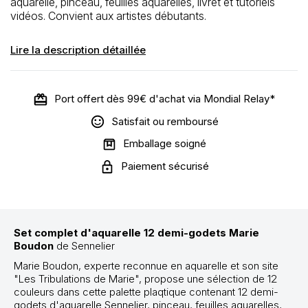
aquarelle, pinceau, feuilles aquarelles, livret et tutoriels
vidéos. Convient aux artistes débutants.
Lire la description détaillée
Port offert dès 99€ d'achat via Mondial Relay*
Satisfait ou remboursé
Emballage soigné
Paiement sécurisé
Set complet d'aquarelle 12 demi-godets Marie
Boudon
de Sennelier
Marie Boudon, experte reconnue en aquarelle et son site
"Les Tribulations de Marie", propose une sélection de 12
couleurs dans cette palette plaqtique contenant 12 demi-
godets d'aquarelle Sennelier, pinceau, feuilles aquarelles,