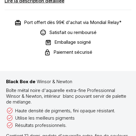
Lire la description détaillée
Port offert dès 99€ d'achat via Mondial Relay*
Satisfait ou remboursé
Emballage soigné
Paiement sécurisé
Black Box de
Winsor & Newton
Boîte métal noire d'aquarelle extra-fine
Professionnal
Winsor & Newton, intérieur blanc pouvant servir de palette
de mélange.
Haute densité de pigments, fini opaque résistant.
Utilise les meilleurs pigments
Résultats professionnels.
Contient 12 demi-godets d'aquarelle extra-fine de couleurs