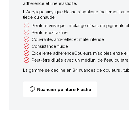
adhérence et une élasticité.
L'Acrylique vinylique Flashe s'applique facilement au p
tiède ou chaude.
Peinture vinylique : mélange d’eau, de pigments et
Peinture extra-fine
Couvrante, anti-reflet et mate intense
Consistance fluide
Excellente adhérenceCouleurs miscibles entre ell
Peut-être diluée avec un médiun, de l'eau ou être 
La gamme se décline en 84 nuances de couleurs , tu
palette
Nuancier peinture Flashe