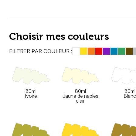
Choisir mes couleurs
FILTRER PAR COULEUR :
80ml
80ml
80ml
Ivoire
Jaune de naples
Blanc
clair