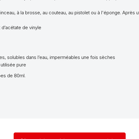
inceau, à la brosse, au couteau, au pistolet ou à l'éponge. Après ut
 d’acétate de vinyle
es, solubles dans l’eau, imperméables une fois sèches
utilisée pure
bes de 80ml.