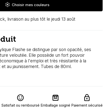
settings
Choisir mes couleurs
ck, livraison au plus tôt le jeudi 13 août
oduit
ylique Flashe se distingue par son opacité, ses
ture veloutée. Elle possède un fort pouvoir
économique à l'emploi et très résistante à la
nt et au jaunissement. Tubes de 80ml.
Satisfait ou remboursé
Emballage soigné
Paiement sécurisé