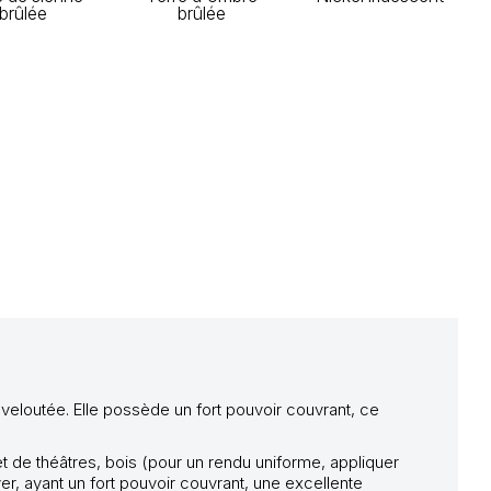
brûlée
brûlée
 veloutée. Elle possède un fort pouvoir couvrant, ce
et de théâtres, bois (pour un rendu uniforme, appliquer
er, ayant un fort pouvoir couvrant, une excellente