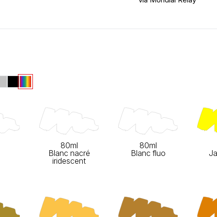
80ml
80ml
Blanc nacré
Blanc fluo
Ja
iridescent