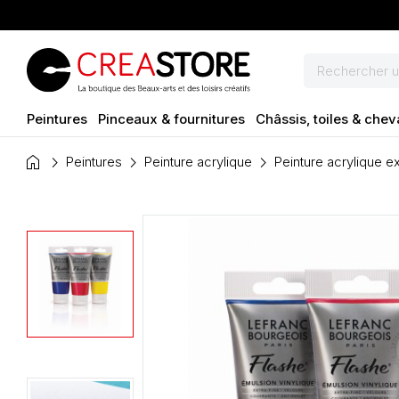
Peintures
Pinceaux & fournitures
Châssis, toiles & chev
home
Peintures
Peinture acrylique
Peinture acrylique ex