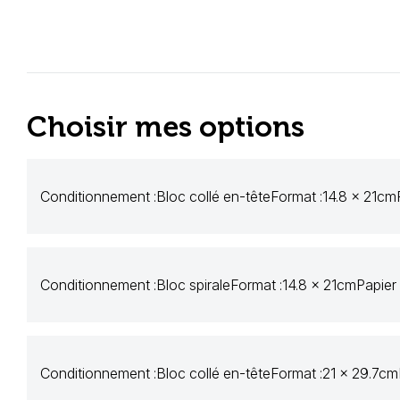
Choisir mes options
Conditionnement :
Bloc collé en-tête
Format :
14.8 x 21cm
Conditionnement :
Bloc spirale
Format :
14.8 x 21cm
Papier 
Conditionnement :
Bloc collé en-tête
Format :
21 x 29.7cm