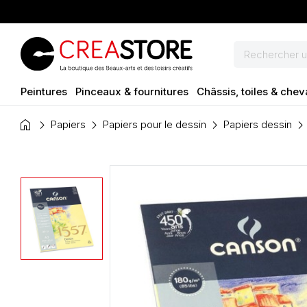
Peintures
Pinceaux & fournitures
Châssis, toiles & chev
home
Papiers
Papiers pour le dessin
Papiers dessin