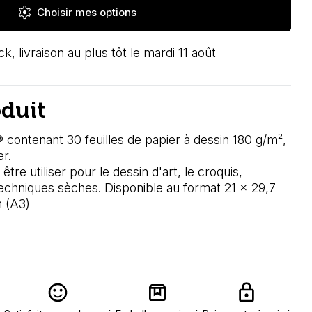
settings
Choisir mes options
k, livraison au plus tôt le mardi 11 août
oduit
 contenant 30 feuilles de papier à dessin 180 g/m²,
er.
re utiliser pour le dessin d'art, le
croquis,
 techniques sèches
. Disponible au format 21 x 29,7
 (A3)