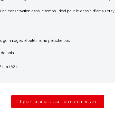
une conservation dans le temps. Idéal pour le dessin d'art au crayon
 aux gommages répétés et ne peluche pas
 de bois.
2 cm (A3).
Cliquez ici pour laisser un commentaire