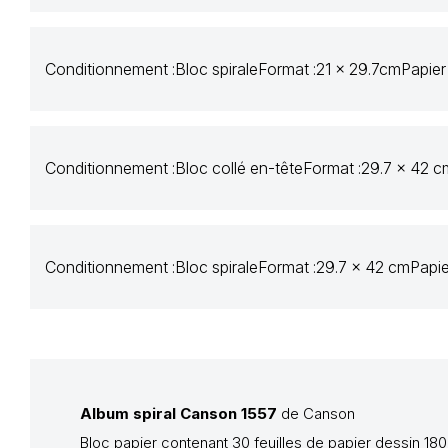
Conditionnement :
Bloc spirale
Format :
21 x 29.7cm
Papier 
Conditionnement :
Bloc collé en-tête
Format :
29.7 x 42 c
Conditionnement :
Bloc spirale
Format :
29.7 x 42 cm
Papie
Album spiral Canson 1557
de Canson
Bloc papier contenant 30 feuilles de papier dessin 18