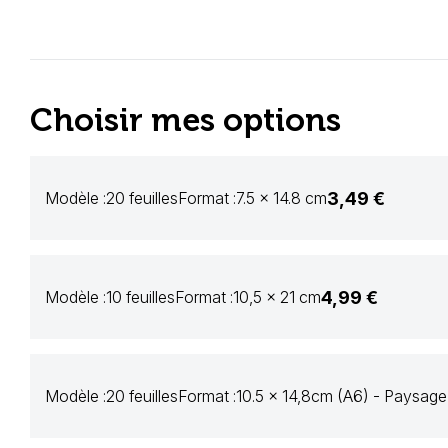
Choisir mes options
3,49 €
Modèle :
20 feuilles
Format :
7.5 x 14.8 cm
4,99 €
Modèle :
10 feuilles
Format :
10,5 x 21 cm
Modèle :
20 feuilles
Format :
10.5 x 14,8cm (A6) - Paysage