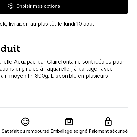
settings
Choisir mes options
ck, livraison au plus tôt le lundi 10 août
oduit
relle Aquapad par Clairefontaine sont idéales pour
tions originales à l'aquarelle ; à partager avec
grain moyen fin 300g. Disponible en plusieurs
Satisfait ou remboursé
Emballage soigné
Paiement sécurisé