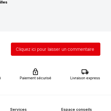
lles
Cliquez ici pour laisser un commentaire
é
Paiement sécurisé
Livraison express
Services
Espace conseils