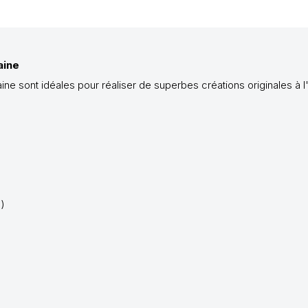
aine
e sont idéales pour réaliser de superbes créations originales à l'a
s)