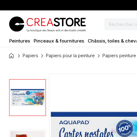
Peintures
Pinceaux & fournitures
Châssis, toiles & chev
home
Papiers
Papiers pour la peinture
Papiers peinture