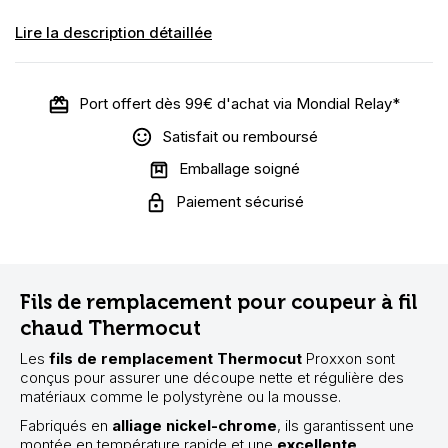
Lire la description détaillée
Port offert dès 99€ d'achat via Mondial Relay*
Satisfait ou remboursé
Emballage soigné
Paiement sécurisé
Fils de remplacement pour coupeur à fil
chaud Thermocut
Les
fils de remplacement Thermocut
Proxxon sont
conçus pour assurer une découpe nette et régulière des
matériaux comme le polystyrène ou la mousse.
Fabriqués en
alliage nickel-chrome
, ils garantissent une
montée en température rapide et une
excellente