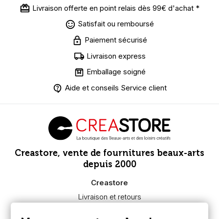
Livraison offerte en point relais dès 99€ d'achat *
Satisfait ou remboursé
Paiement sécurisé
Livraison express
Emballage soigné
Aide et conseils Service client
Creastore, vente de fournitures beaux-arts
depuis 2000
Creastore
Livraison et retours
Nous connaître
Paiement sécurisé