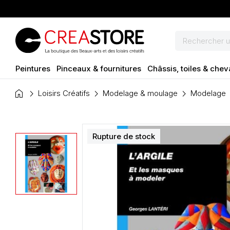
Peintures
Pinceaux & fournitures
Châssis, toiles & chev
home
Loisirs Créatifs
Modelage & moulage
Modelage
Rupture de stock