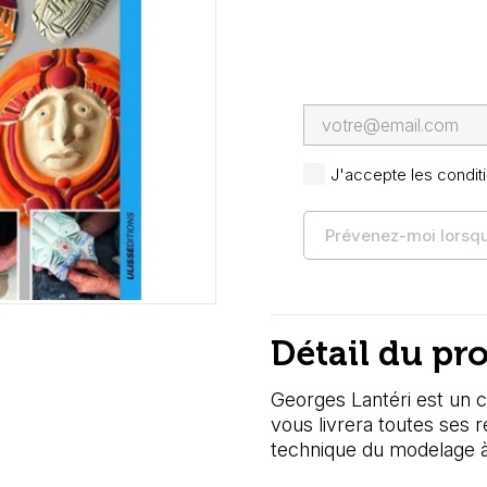
J'accepte les conditi
Prévenez-moi lorsque
Détail du pr
Georges Lantéri est un 
vous livrera toutes ses r
technique du modelage à l