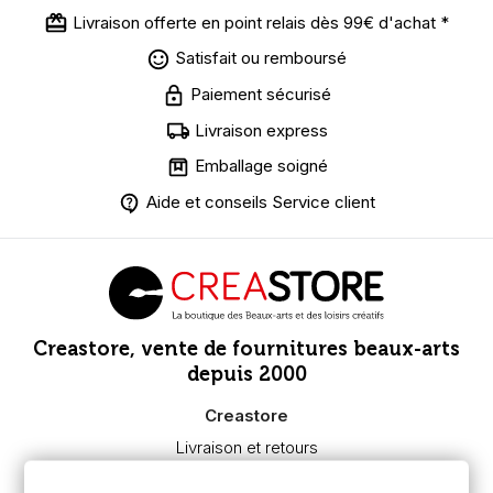
Livraison offerte en point relais dès 99€ d'achat *
Satisfait ou remboursé
Paiement sécurisé
Livraison express
Emballage soigné
Aide et conseils Service client
Creastore, vente de fournitures beaux-arts
depuis 2000
Creastore
Livraison et retours
Nous connaître
Paiement sécurisé