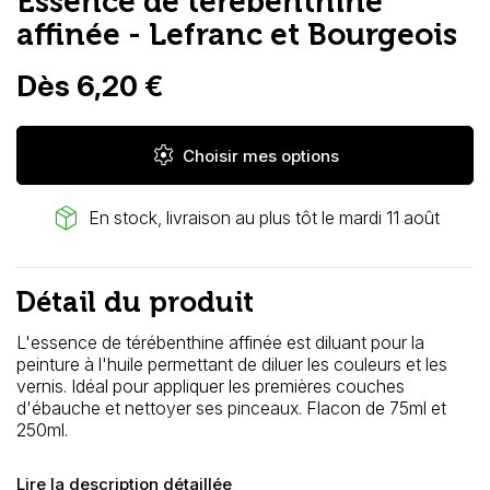
Essence de térébenthine
affinée - Lefranc et Bourgeois
Dès 6,20 €
settings
Choisir mes options
package_2
En stock, livraison au plus tôt le mardi 11 août
Détail du produit
L'essence de térébenthine affinée est diluant pour la
peinture à l'huile permettant de diluer les couleurs et les
vernis. Idéal pour appliquer les premières couches
d'ébauche et nettoyer ses pinceaux. Flacon de 75ml et
250ml.
Lire la description détaillée