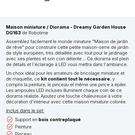
Maison miniature / Diorama - Dreamy Garden House
DG163
de Robotime
Assemblez facilement le monde minature "Maison de jardin
de rêve" pour construire cette petite maison-serre de jardin
de style européen, très détaillée avec tout pour le jardinage
avec ses plantes et son coin détente ... Ce diorama est plein
de détails et l'éclairage à LED vous mettra dans l'ambiance.
Un choix idéal pour les amateurs de bricolage miniature et
de maquette, ce
kit contient tout le nécessaire
, y
compris la peinture, le pinceau et même une pince à épiler.
Les ampoules LED incluses illuminent chaque coin de ce
diorama réaliste. Ajoutez une touche chaleureuse à votre
décoration d'intérieur avec cette maison miniature colorée.
Inclus dans le set:
Support en
bois contreplaqué
Peinture
Pinceau