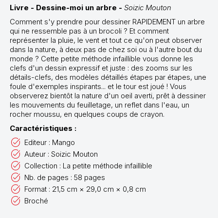
Livre - Dessine-moi un arbre -
Soizic Mouton
Comment s'y prendre pour dessiner RAPIDEMENT un arbre
qui ne ressemble pas à un brocoli ? Et comment
représenter la pluie, le vent et tout ce qu'on peut observer
dans la nature, à deux pas de chez soi ou à l'autre bout du
monde ? Cette petite méthode infaillible vous donne les
clefs d'un dessin expressif et juste : des zooms sur les
détails-clefs, des modèles détaillés étapes par étapes, une
foule d'exemples inspirants... et le tour est joué ! Vous
observerez bientôt la nature d'un oeil averti, prêt à dessiner
les mouvements du feuilletage, un reflet dans l'eau, un
rocher moussu, en quelques coups de crayon.
Caractéristiques :
Editeur : Mango
Auteur : Soizic Mouton
Collection : La petite méthode infaillible
Nb. de pages : 58 pages
Format : 21,5 cm × 29,0 cm × 0,8 cm
Broché