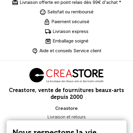
Livraison offerte en point relais dès 99€ d'achat *
Satisfait ou remboursé
Paiement sécurisé
Livraison express
Emballage soigné
Aide et conseils Service client
Creastore, vente de fournitures beaux-arts
depuis 2000
Creastore
Livraison et retours
Nous connaître
Paiement sécurisé
Nous respectons la vie