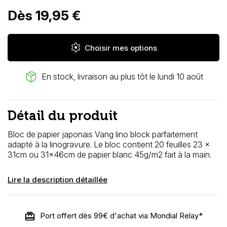
Dès 19,95 €
settings
Choisir mes options
package_2
En stock, livraison au plus tôt le lundi 10 août
Détail du produit
Bloc de papier japonais Vang lino block parfaitement
adapté à la linogravure. Le bloc contient 20 feuilles 23 x
31cm ou 31x46cm de papier blanc 45g/m2 fait à la main.
Lire la description détaillée
Port offert dès 99€ d'achat via Mondial Relay*