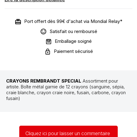
Port offert dès 99€ d'achat via Mondial Relay*
Satisfait ou remboursé
Emballage soigné
Paiement sécurisé
CRAYONS REMBRANDT SPECIAL
Assortiment pour
artiste. Boîte métal garnie de 12 crayons (sanguine, sépia,
craie blanche, crayon craie noire, fusain, carbone, crayon
fusain)
Cliquez ici pour laisser un commentaire