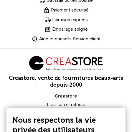
Satisfait ou remboursé
Paiement sécurisé
Livraison express
Emballage soigné
Aide et conseils Service client
Creastore, vente de fournitures beaux-arts
depuis 2000
Creastore
Livraison et retours
Nous connaître
Paiement sécurisé
Nous respectons la vie
FAQ
Boutique à Angers
privée des utilisateurs