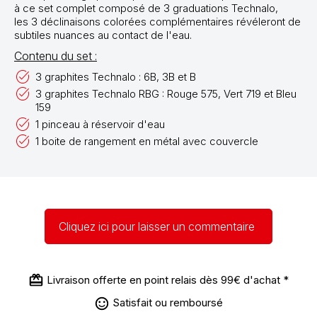
à ce set complet composé de 3 graduations Technalo,
les 3 déclinaisons colorées complémentaires révéleront de
subtiles nuances au contact de l'eau.
Contenu du set :
3 graphites Technalo : 6B, 3B et B
3 graphites Technalo RBG : Rouge 575, Vert 719 et Bleu
159
1 pinceau à réservoir d'eau
1 boite de rangement en métal avec couvercle
Cliquez ici pour laisser un commentaire
Livraison offerte en point relais dès 99€ d'achat *
Satisfait ou remboursé