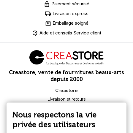
Paiement sécurisé
Livraison express
Emballage soigné
Aide et conseils Service client
Creastore, vente de fournitures beaux-arts
depuis 2000
Creastore
Livraison et retours
Nous connaître
Paiement sécurisé
Nous respectons la vie
FAQ
Boutique à Angers
privée des utilisateurs